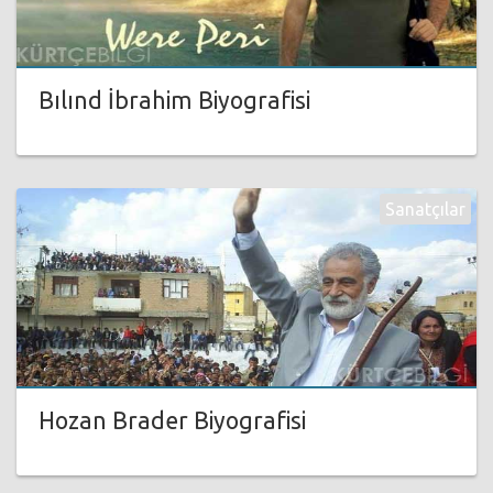
Bılınd İbrahim Biyografisi
Sanatçılar
Hozan Brader Biyografisi