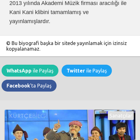
2013 yılında Akademi Müzik firması aracılığı ile
Kani Kani klibini tamamlamış ve
yayınlamışlardır.
© Bu biyografi başka bir sitede yayınlamak için izinsiz
kopyalanamaz.
WhatsApp
ile Paylaş
Twitter
ile Paylaş
Facebook
'ta Paylaş
Sanatçılar