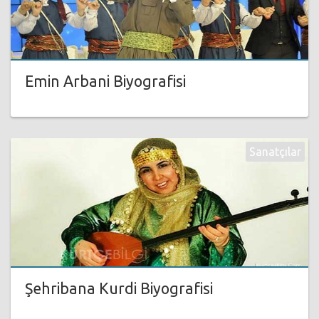
Emin Arbani Biyografisi
Sanatçılar
Şehribana Kurdi Biyografisi