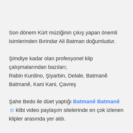
Son dönem Kürt müziğinin çıkış yapan önemli
isimlerinden Bırindar Ali Batman doğumludur.
Şimdiye kadar olan profesyonel klip
çalışmalarından bazıları;
Rabin Kurdino, Şiyarbin, Delale, Batmanê
Batmanê, Kani Kani, Çavreş
Şahe Bedo ile düet yaptığı
Batmanê Batmanê
klibi video paylaşım sitelerinde en çok izlenen
klipler arasında yer aldı.