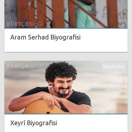
Aram Serhad Biyografisi
Sanatçılar
Xeyrî Biyografisi