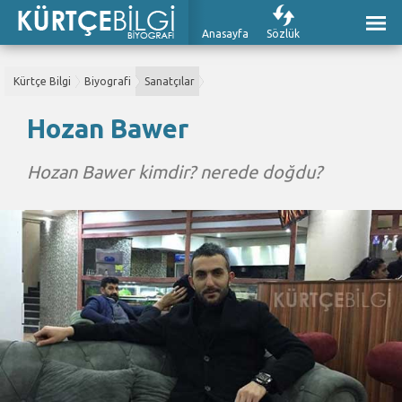
Anasayfa
Sözlük
Kürtçe Bilgi
Biyografi
Sanatçılar
Hozan Bawer
Hozan Bawer kimdir? nerede doğdu?