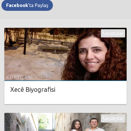
Facebook
'ta Paylaş
Sanatçılar
Xecê Biyografisi
Sanatçılar