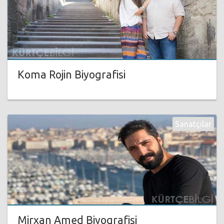
Koma Rojin Biyografisi
Sanatçılar
Mirxan Amed Biyografisi