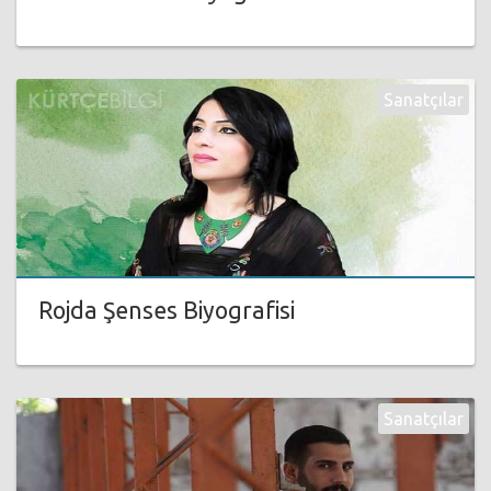
Sanatçılar
Rojda Şenses Biyografisi
Sanatçılar