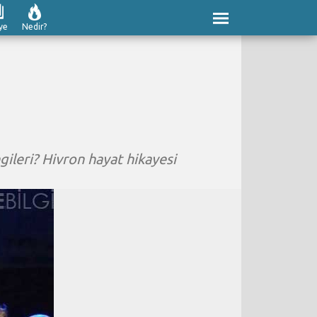
ye
Nedir?
gileri? Hivron hayat hikayesi