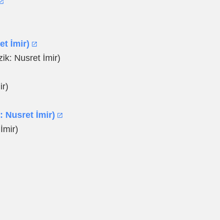
t İmir)
ik: Nusret İmir)
ir)
 Nusret İmir)
İmir)