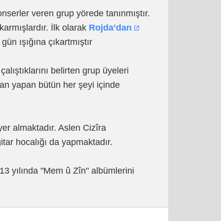
konserler veren grup yörede tanınmıştır.
karmışlardır. İlk olarak
Rojda’dan
gün ışığına çıkartmıştır
alıştıklarını belirten grup üyeleri
insan yapan bütün her şeyi içinde
er almaktadır. Aslen Cizîra
itar hocalığı da yapmaktadır.
013 yılında "Mem û Zîn" albümlerini