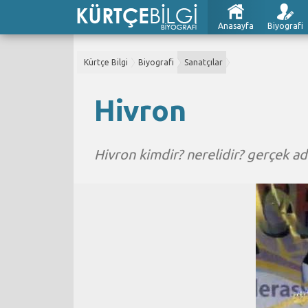
Anasayfa
Biyografi
Kürtçe Bilgi
Biyografi
Sanatçılar
Hivron
Hivron kimdir? nerelidir? gerçek ad