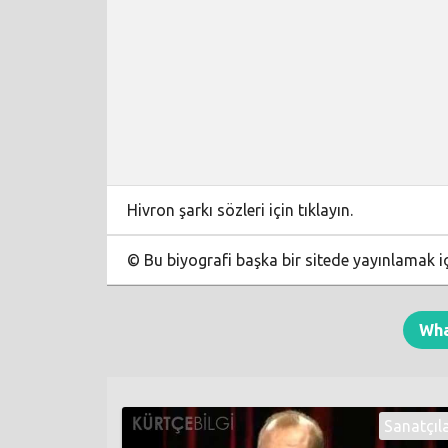
Hivron şarkı sözleri için tıklayın.
© Bu biyografi başka bir sitede yayınlamak i
Wh
Sanatçıl