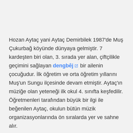
Hozan Aytaç yani Aytaç Demirbilek 1987'de Muş
Çukurbağ köyünde dünyaya gelmiştir. 7
kardeşten biri olan, 3. sırada yer alan, çiftçilikle
geçimini sağlayan
dengbêj
bir ailenin
çocuğudur. İlk öğretim ve orta öğretim yıllarını
Muş'un Sungu ilçesinde devam etmiştir. Aytaç'ın
müziğe olan yeteneği ilk okul 4. sınıfta keşfedilir.
Öğretmenleri tarafından büyük bir ilgi ile
beğenilen Aytaç, okulun bütün müzik
organizasyonlarında ön sıralarda yer ve sahne
alır.