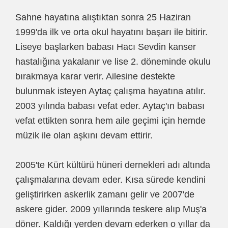
Sahne hayatına alıştıktan sonra 25 Haziran
1999'da ilk ve orta okul hayatını başarı ile bitirir.
Liseye başlarken babası Hacı Sevdin kanser
hastalığına yakalanır ve lise 2. döneminde okulu
bırakmaya karar verir. Ailesine destekte
bulunmak isteyen Aytaç çalışma hayatına atılır.
2003 yılında babası vefat eder. Aytaç'ın babası
vefat ettikten sonra hem aile geçimi için hemde
müzik ile olan aşkını devam ettirir.
2005'te Kürt kültürü hüneri dernekleri adı altında
çalışmalarına devam eder. Kısa sürede kendini
geliştirirken askerlik zamanı gelir ve 2007'de
askere gider. 2009 yıllarında teskere alıp Muş'a
döner. Kaldığı yerden devam ederken o yıllar da