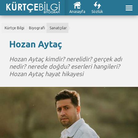
Anasayfa
Sözlük
Kürtçe Bilgi
Biyografi
Sanatçılar
Hozan Aytaç
Hozan Aytaç kimdir? nerelidir? gerçek adı
nedir? nerede doğdu? eserleri hangileri?
Hozan Aytaç hayat hikayesi