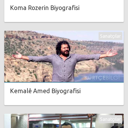
Koma Rozerin Biyografisi
Sanatçılar
Kemalê Amed Biyografisi
Sanatçılar