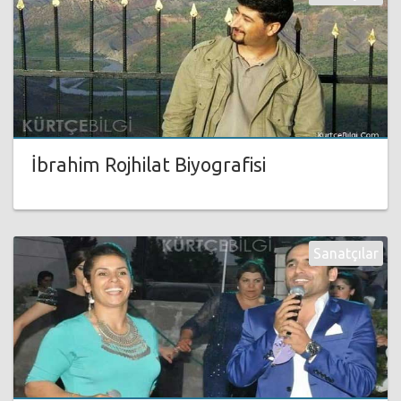
İbrahim Rojhilat Biyografisi
Sanatçılar