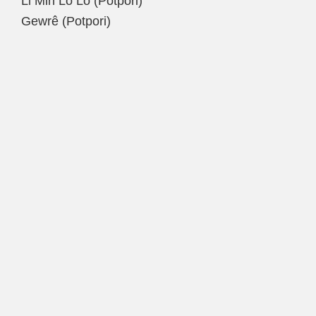
Li Min Lo Lo (Potpori)
Gewrê (Potpori)