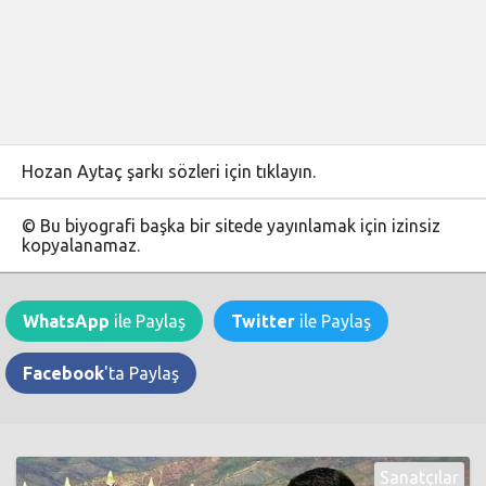
Hozan Aytaç şarkı sözleri için tıklayın.
© Bu biyografi başka bir sitede yayınlamak için izinsiz
kopyalanamaz.
WhatsApp
ile Paylaş
Twitter
ile Paylaş
Facebook
'ta Paylaş
Sanatçılar